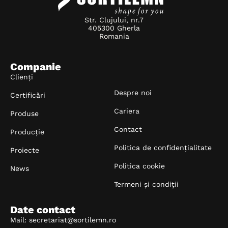
Str. Clujului, nr.7
405300 Gherla
Romania
Companie
Clienți
Despre noi
Certificări
Cariera
Produse
Contact
Producție
Politica de confidențialitate
Proiecte
Politica cookie
News
Termeni și condiții
Date contact
Mail: secretariat@sortilemn.ro