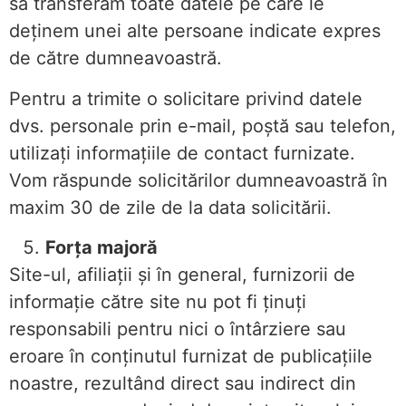
să transferăm toate datele pe care le
deținem unei alte persoane indicate expres
de către dumneavoastră.
Pentru a trimite o solicitare privind datele
dvs. personale prin e-mail, poștă sau telefon,
utilizați informațiile de contact furnizate.
Vom răspunde solicitărilor dumneavoastră în
maxim 30 de zile de la data solicitării.
Forța majoră
Site-ul, afiliații și în general, furnizorii de
informație către site nu pot fi ținuți
responsabili pentru nici o întârziere sau
eroare în conținutul furnizat de publicațiile
noastre, rezultând direct sau indirect din