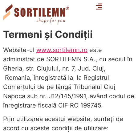
Termeni și Condiții
Website-ul
www.sortilemn.ro
este
administrat de SORTILEMN S.A., cu sediul în
Gherla, str. Clujului, nr. 7, Jud. Cluj,
Romania, înregistrată la la Registrul
Comerțului de pe lângă Tribunalul Cluj
Napoca sub nr. J12/145/1991, având codul de
înregistrare fiscală CIF RO 199745.
Prin utilizarea acestui website, sunteți de
acord cu aceste condiții de utilizare: