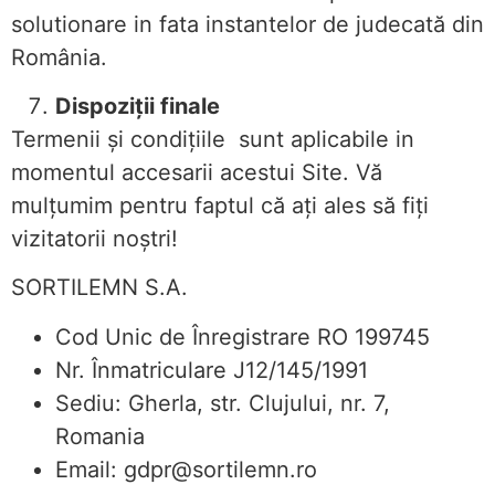
solutionare in fata instantelor de judecată din
România.
Dispoziții finale
Termenii și condițiile sunt aplicabile in
momentul accesarii acestui Site. Vă
mulțumim pentru faptul că ați ales să fiți
vizitatorii noștri!
SORTILEMN S.A.
Cod Unic de Înregistrare RO 199745
Nr. Înmatriculare J12/145/1991
Sediu: Gherla, str. Clujului, nr. 7,
Romania
Email: gdpr@sortilemn.ro