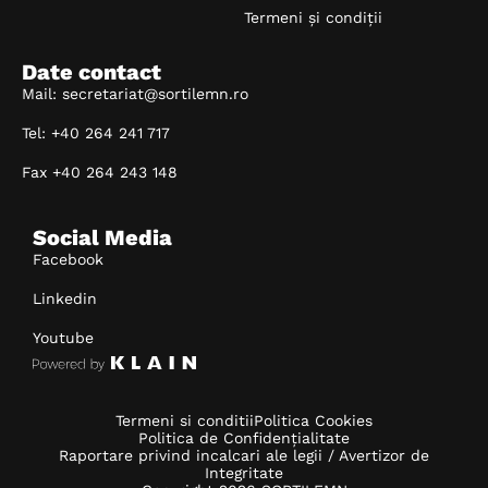
Termeni și condiții
Date contact
Mail: secretariat@sortilemn.ro
Tel: +40 264 241 717
Fax +40 264 243 148
Social Media
Facebook
Linkedin
Youtube
Termeni si conditii
Politica Cookies
Politica de Confidențialitate
Raportare privind incalcari ale legii / Avertizor de
Integritate