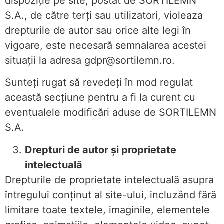
dispoziție pe site, postat de SORTILEMN
S.A., de către terți sau utilizatori, violeaza
drepturile de autor sau orice alte legi în
vigoare, este necesară semnalarea acestei
situații la adresa gdpr@sortilemn.ro.
Sunteți rugat să revedeți în mod regulat
această secțiune pentru a fi la curent cu
eventualele modificări aduse de SORTILEMN
S.A.
Drepturi de autor și proprietate
intelectuală
Drepturile de proprietate intelectuală asupra
întregului conţinut al site-ului, incluzând fără
limitare toate textele, imaginile, elementele