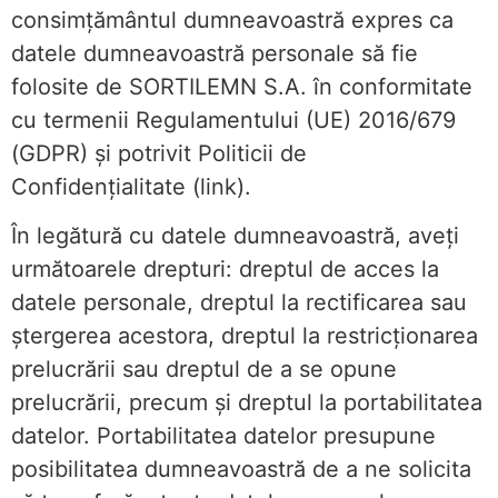
consimţământul dumneavoastră expres ca
datele dumneavoastră personale să fie
folosite de SORTILEMN S.A. în conformitate
cu termenii Regulamentului (UE) 2016/679
(GDPR) și potrivit Politicii de
Confidențialitate (link).
În legătură cu datele dumneavoastră, aveți
următoarele drepturi: dreptul de acces la
datele personale, dreptul la rectificarea sau
ştergerea acestora, dreptul la restricţionarea
prelucrării sau dreptul de a se opune
prelucrării, precum şi dreptul la portabilitatea
datelor. Portabilitatea datelor presupune
posibilitatea dumneavoastră de a ne solicita