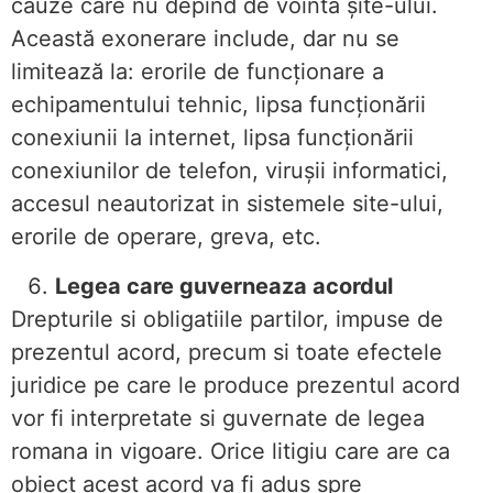
cauze care nu depind de vointa șite-ului.
Această exonerare include, dar nu se
limitează la: erorile de funcționare a
echipamentului tehnic, lipsa funcționării
conexiunii la internet, lipsa funcționării
conexiunilor de telefon, virușii informatici,
accesul neautorizat in sistemele site-ului,
erorile de operare, greva, etc.
Legea care guverneaza acordul
Drepturile si obligatiile partilor, impuse de
prezentul acord, precum si toate efectele
juridice pe care le produce prezentul acord
vor fi interpretate si guvernate de legea
romana in vigoare. Orice litigiu care are ca
obiect acest acord va fi adus spre