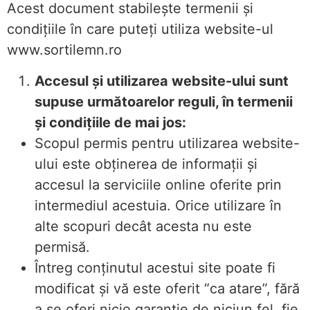
Acest document stabilește termenii și
condițiile în care puteți utiliza website-ul
www.sortilemn.ro
Accesul și utilizarea website-ului sunt
supuse următoarelor reguli, în termenii
și condițiile de mai jos:
Scopul permis pentru utilizarea website-
ului este obținerea de informații și
accesul la serviciile online oferite prin
intermediul acestuia. Orice utilizare în
alte scopuri decât acesta nu este
permisă.
Întreg conţinutul acestui site poate fi
modificat şi vă este oferit “ca atare”, fără
a se oferi nicio garanţie de niciun fel, fie