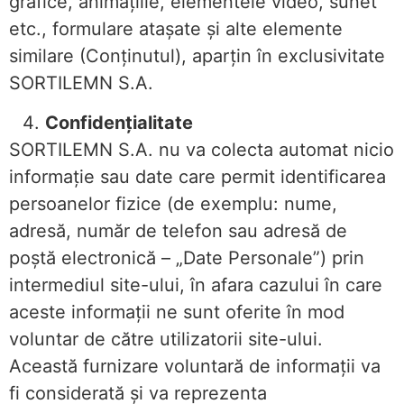
grafice, animaţiile, elementele video, sunet
etc., formulare ataşate şi alte elemente
similare (Conţinutul), aparţin în exclusivitate
SORTILEMN S.A.
Confidențialitate
SORTILEMN S.A. nu va colecta automat nicio
informaţie sau date care permit identificarea
persoanelor fizice (de exemplu: nume,
adresă, număr de telefon sau adresă de
poştă electronică – „Date Personale”) prin
intermediul site-ului, în afara cazului în care
aceste informaţii ne sunt oferite în mod
voluntar de către utilizatorii site-ului.
Această furnizare voluntară de informaţii va
fi considerată şi va reprezenta