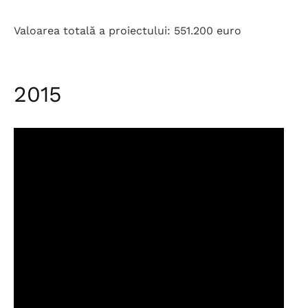
Valoarea totală a proiectului:
551.200 euro
2015