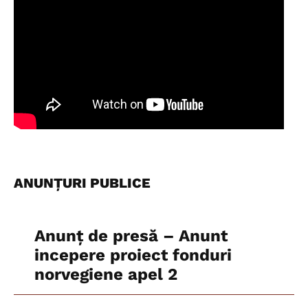
ANUNȚURI PUBLICE
Anunț de presă – Anunt
incepere proiect fonduri
norvegiene apel 2