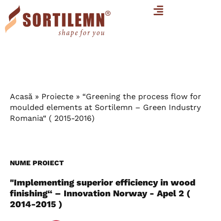
Acasă
»
Proiecte
»
“Greening the process flow for
moulded elements at Sortilemn – Green Industry
Romania“ ( 2015-2016)
NUME PROIECT
"Implementing superior efficiency in wood
finishing“ – Innovation Norway - Apel 2 (
2014-2015 )