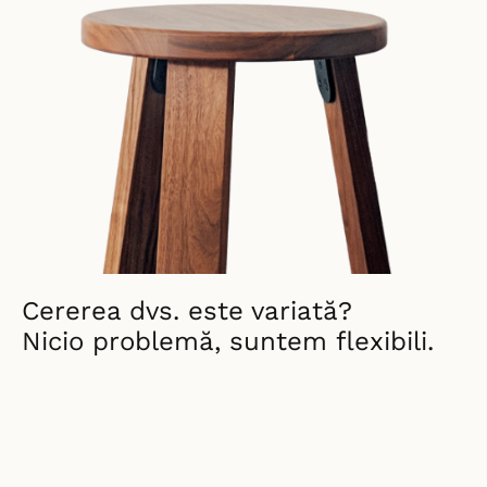
Cererea dvs. este variată?
Nicio problemă, suntem flexibili.
Haide să povestim
Haide să povestim