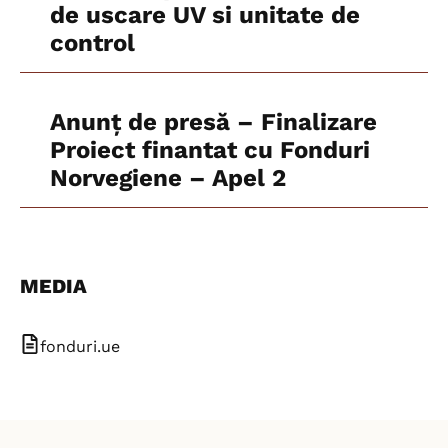
de uscare UV si unitate de
control
Anunț de presă – Finalizare
Proiect finantat cu Fonduri
Norvegiene – Apel 2
MEDIA
fonduri.ue