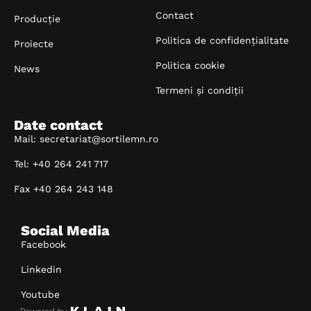
Contact
Producție
Politica de confidențialitate
Proiecte
Politica cookie
News
Termeni și condiții
Date contact
Mail: secretariat@sortilemn.ro
Tel: +40 264 241 717
Fax +40 264 243 148
Social Media
Facebook
Linkedin
Youtube